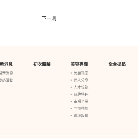
下一則
新消息
初次體驗
美容專欄
全台據點
最新消息
美麗教室
參訪活動
達人分享
人才培訓
品牌特色
幸福企業
門市動態
環境設備