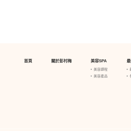
首頁
關於彭村梅
美容SPA
最
美容課程
美容產品