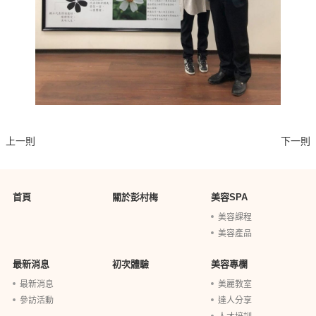
上一則
下一則
首頁
關於彭村梅
美容SPA
美容課程
美容產品
最新消息
初次體驗
美容專欄
最新消息
美麗教室
參訪活動
達人分享