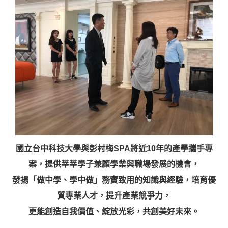
國立台中科技大學與彭村梅SPA將近10年的產學攜手專
案，提供莘莘學子兼顧學業與職場發展的機會，
發揚「做中學、學中做」務實致用的知識與經驗，培育優
質專業人才，提升產業競爭力，
更能創造自我價值、綻放光彩，共創美好未來。