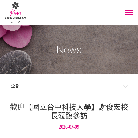
News
全部
歡迎【國立台中科技大學】謝俊宏校
長蒞臨參訪
2020-07-09