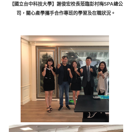
【國立台中科技大學】謝俊宏校長蒞臨彭村梅SPA總公
司，關心產學攜手合作專班的學習及在職狀況。