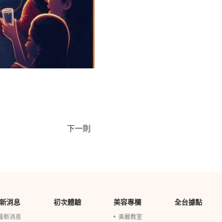
下一則
新消息
初次體驗
美容專欄
全台據點
最新消息
美麗教室