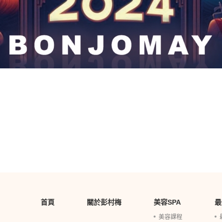
首頁
關於彭村梅
美容SPA
最
美容課程