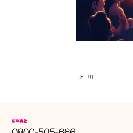
上一則
服務專線
0800-505-666