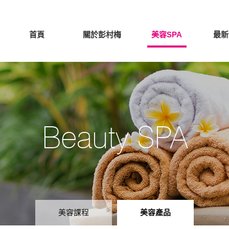
首頁
關於彭村梅
美容SPA
最新
Beauty SPA
美容課程
美容產品