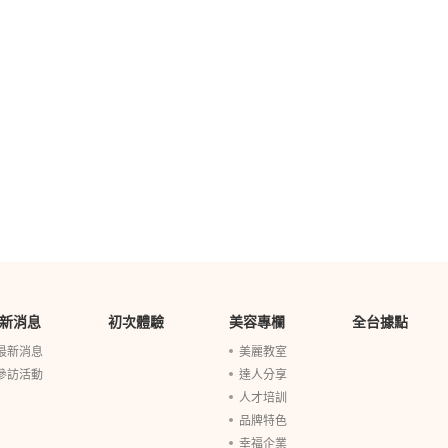
新消息
初次體驗
美容專欄
全台據點
最新消息
美麗教室
參訪活動
達人分享
人才培訓
品牌特色
幸福企業