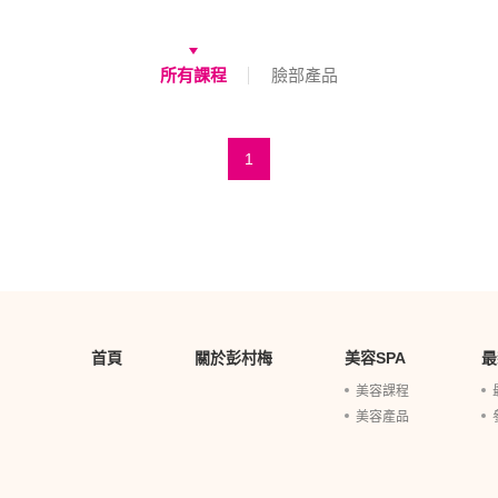
所有課程
臉部產品
1
首頁
關於彭村梅
美容SPA
最
美容課程
美容產品