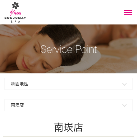
Service Point
桃園地區
南崁店
南崁店