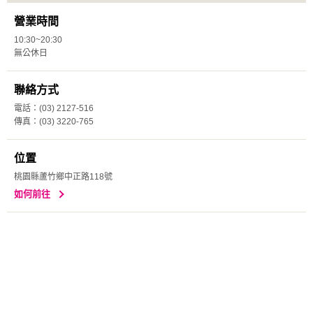
營業時間
10:30~20:30
無公休日
聯絡方式
電話：(03) 2127-516
傳真：(03) 3220-765
位置
桃園縣蘆竹鄉中正路118號
如何前往