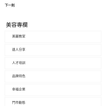
下一則
美容專欄
美麗教室
達人分享
人才培訓
品牌特色
幸福企業
門市動態