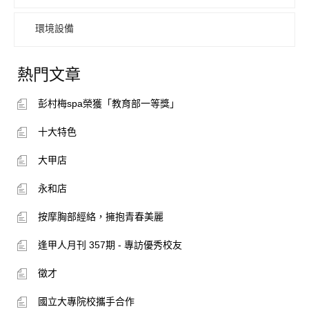
環境設備
熱門文章
彭村梅spa榮獲「教育部一等獎」
十大特色
大甲店
永和店
按摩胸部經絡，擁抱青春美麗
逢甲人月刊 357期 - 專訪優秀校友
徵才
國立大專院校攜手合作