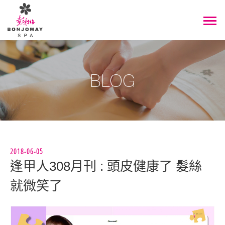
BLOG
2018-06-05
逢甲人308月刊 : 頭皮健康了 髮絲
就微笑了