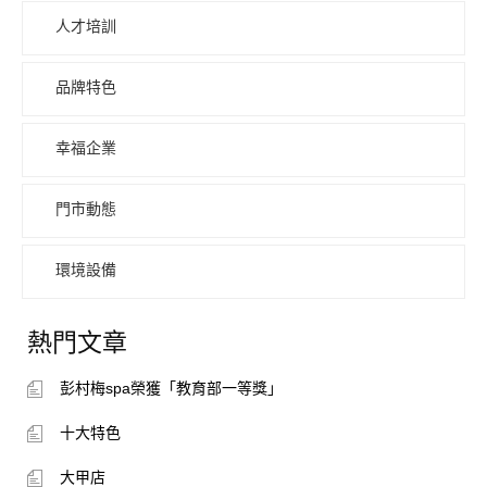
人才培訓
品牌特色
幸福企業
門市動態
環境設備
熱門文章
彭村梅spa榮獲「教育部一等獎」
十大特色
大甲店