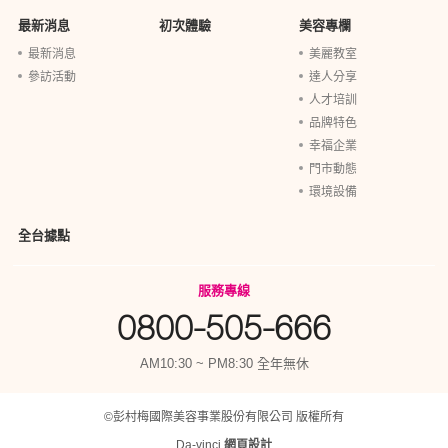
最新消息
初次體驗
美容專欄
最新消息
美麗教室
參訪活動
達人分享
人才培訓
品牌特色
幸福企業
門市動態
環境設備
全台據點
服務專線
0800-505-666
AM10:30 ~ PM8:30 全年無休
©彭村梅國際美容事業股份有限公司 版權所有
Da-vinci
網頁設計