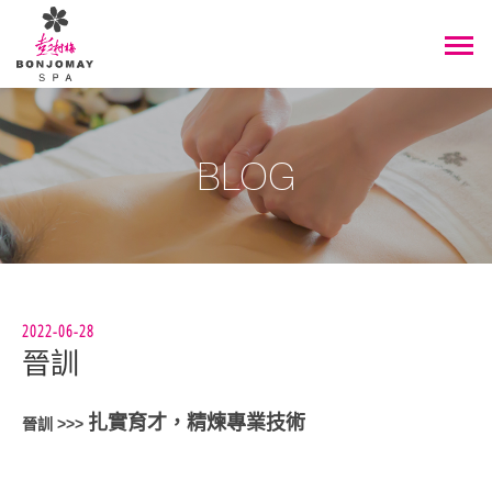
BLOG
2022-06-28
晉訓
扎實育才，精煉專業技術
晉訓
>>>