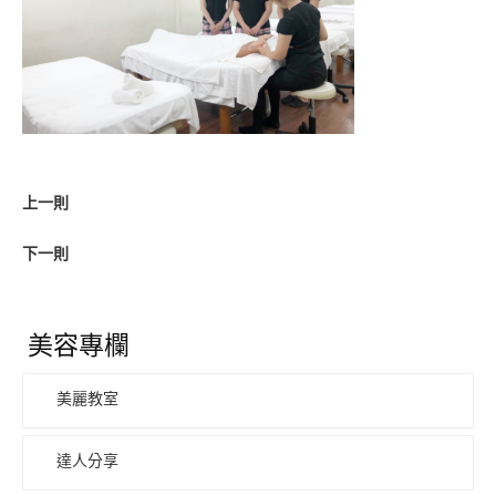
上一則
下一則
美容專欄
美麗教室
達人分享