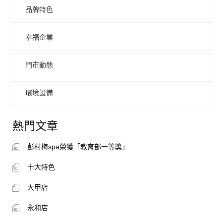
品牌特色
幸福企業
門市動態
環境設備
熱門文章
彭村梅spa榮獲「教育部一等獎」
十大特色
大甲店
永和店