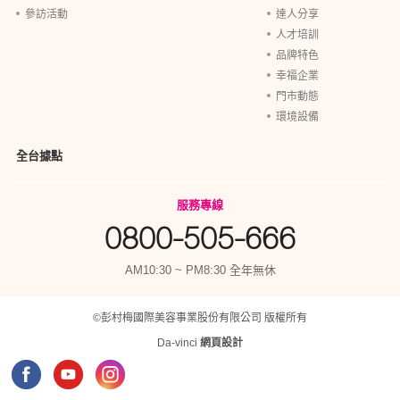
參訪活動
達人分享
人才培訓
品牌特色
幸福企業
門市動態
環境設備
全台據點
服務專線
0800-505-666
AM10:30 ~ PM8:30 全年無休
©彭村梅國際美容事業股份有限公司 版權所有
Da-vinci
網頁設計