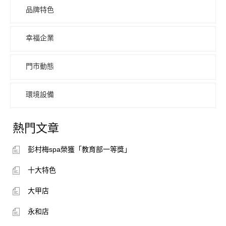
品牌特色
幸福企業
門市動態
環境設備
熱門文章
彭村梅spa榮獲「教育部一等獎」
十大特色
大甲店
永和店