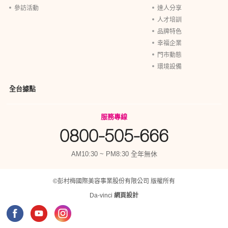
參訪活動
達人分享
人才培訓
品牌特色
幸福企業
門市動態
環境設備
全台據點
服務專線
0800-505-666
AM10:30 ~ PM8:30 全年無休
©彭村梅國際美容事業股份有限公司 版權所有
Da-vinci
網頁設計