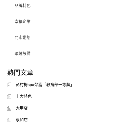
品牌特色
幸福企業
門市動態
環境設備
熱門文章
彭村梅spa榮獲「教育部一等獎」
十大特色
大甲店
永和店