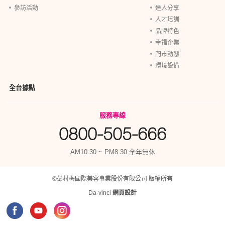
參訪活動
達人分享
人才培訓
品牌特色
幸福企業
門市動態
環境設備
全台據點
服務專線
0800-505-666
AM10:30 ~ PM8:30 全年無休
©彭村梅國際美容事業股份有限公司 版權所有
Da-vinci
網頁設計