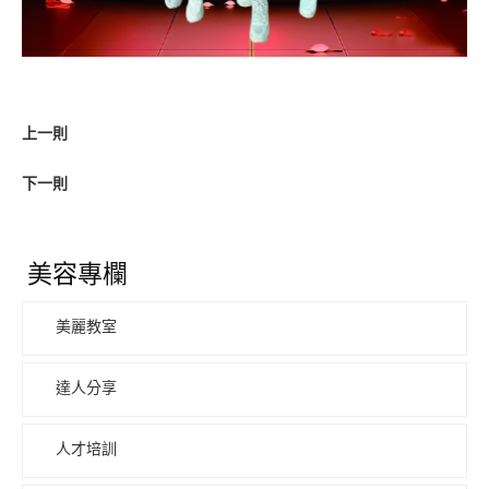
上一則
下一則
美容專欄
美麗教室
達人分享
人才培訓