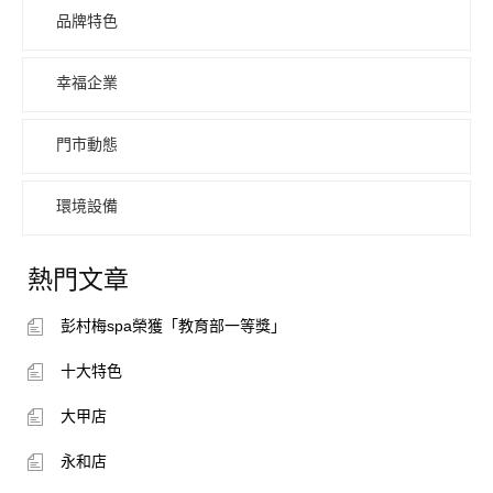
品牌特色
幸福企業
門市動態
環境設備
熱門文章
彭村梅spa榮獲「教育部一等獎」
十大特色
大甲店
永和店