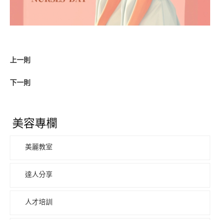
上一則
下一則
美容專欄
美麗教室
達人分享
人才培訓