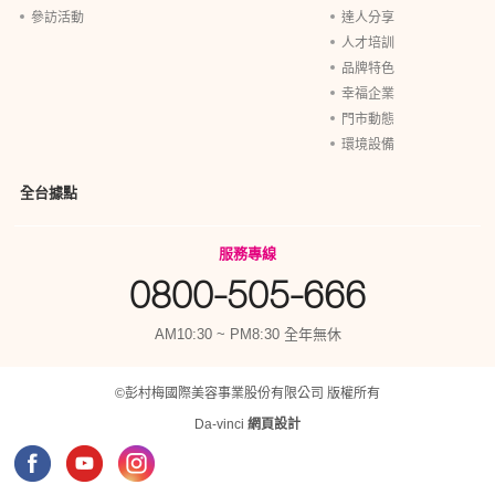
參訪活動
達人分享
人才培訓
品牌特色
幸福企業
門市動態
環境設備
全台據點
服務專線
0800-505-666
AM10:30 ~ PM8:30 全年無休
©彭村梅國際美容事業股份有限公司 版權所有
Da-vinci
網頁設計