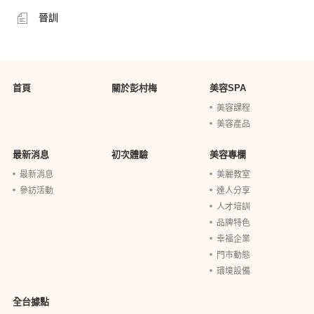
晉訓
首頁
關於彭村梅
美容SPA
美容課程
美容產品
最新消息
初次體驗
美容專欄
最新消息
美麗教室
參訪活動
達人分享
人才培訓
品牌特色
幸福企業
門市動態
環境設備
全台據點