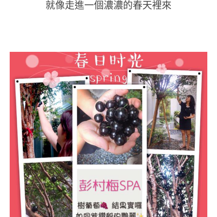
就像走進一個濃濃的春天裡來