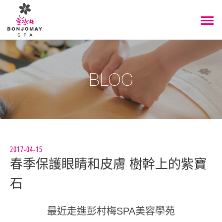
BLOG
2017-04-15
春季保護眼睛和皮膚 樹幹上的紫寶
石
最近走進彭村梅SPA美容學苑