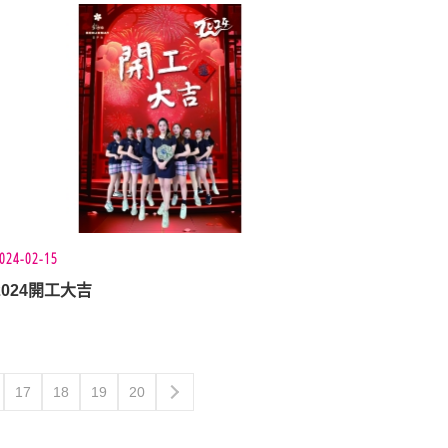
024-02-15
2024開工大吉
17
18
19
20