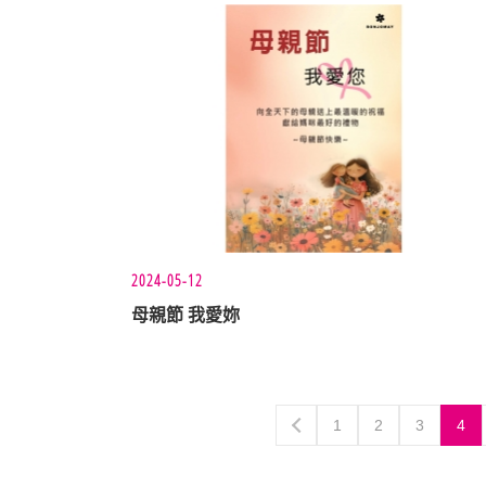
2024-05-12
母親節 我愛妳
1
2
3
4