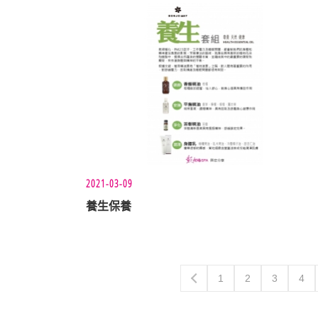
2021-03-09
養生保養
1
2
3
4