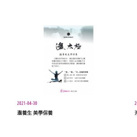
2021-04-30
2
瀊養生 美學保養