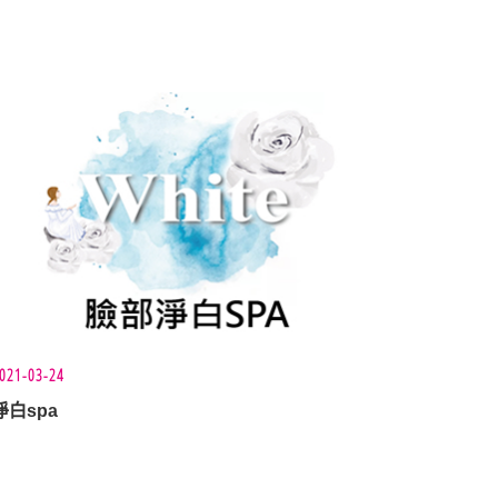
021-03-24
淨白spa