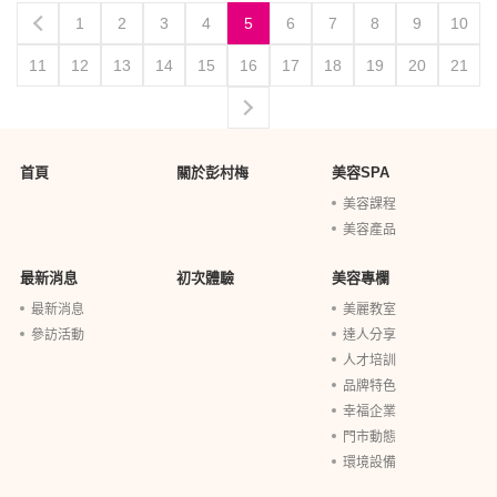
1
2
3
4
5
6
7
8
9
10
11
12
13
14
15
16
17
18
19
20
21
首頁
關於彭村梅
美容SPA
美容課程
美容產品
最新消息
初次體驗
美容專欄
最新消息
美麗教室
參訪活動
達人分享
人才培訓
品牌特色
幸福企業
門市動態
環境設備